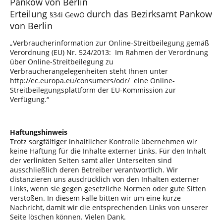
Pankow von Berlin
Erteilung
durch das Bezirksamt Pankow
§34i GewO
von Berlin
„Verbraucherinformation zur Online-Streitbeilegung gemäß
Verordnung (EU) Nr. 524/2013: Im Rahmen der Verordnung
über Online-Streitbeilegung zu
Verbraucherangelegenheiten steht Ihnen unter
http://ec.europa.eu/consumers/odr/ eine Online-
Streitbeilegungsplattform der EU-Kommission zur
Verfügung.“
Haftungshinweis
Trotz sorgfältiger inhaltlicher Kontrolle übernehmen wir
keine Haftung für die Inhalte externer Links. Für den Inhalt
der verlinkten Seiten samt aller Unterseiten sind
ausschließlich deren Betreiber verantwortlich. Wir
distanzieren uns ausdrücklich von den Inhalten externer
Links, wenn sie gegen gesetzliche Normen oder gute Sitten
verstoßen. In diesem Falle bitten wir um eine kurze
Nachricht, damit wir die entsprechenden Links von unserer
Seite löschen können. Vielen Dank.