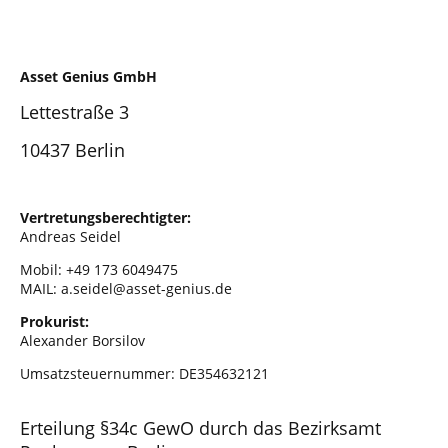
Asset Genius GmbH
Lettestraße 3
10437 Berlin
Vertretungsberechtigter:
Andreas Seidel
Mobil: +49 173 6049475
MAIL: a.seidel@asset-genius.de
Prokurist:
Alexander Borsilov
Umsatzsteuernummer: DE354632121
Erteilung §34c GewO durch das Bezirksamt